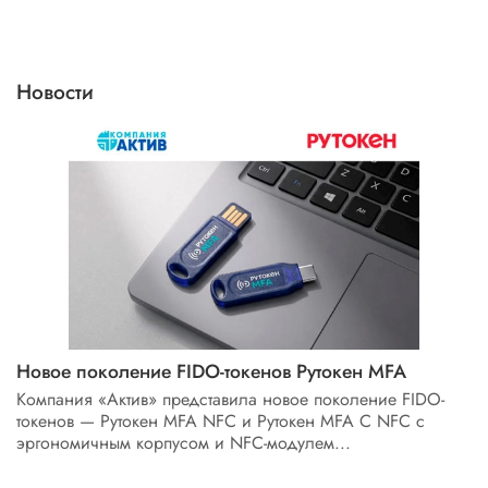
Новости
Новое поколение FIDO-токенов Рутокен MFA
Компания «Актив» представила новое поколение FIDO-
токенов — Рутокен MFA NFC и Рутокен MFA C NFC с
эргономичным корпусом и NFC-модулем...