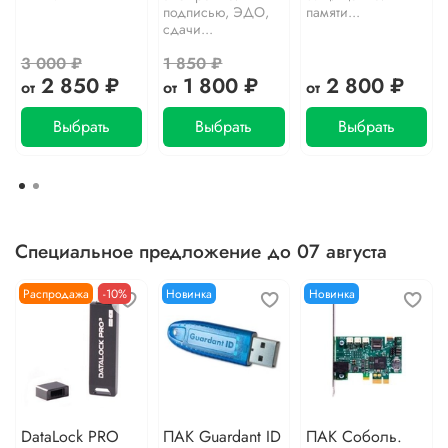
подписью, ЭДО,
памяти...
сдачи...
3 000 ₽
1 850 ₽
2 850 ₽
1 800 ₽
2 800 ₽
от
от
от
Выбрать
Выбрать
Выбрать
Специальное предложение до 07 августа
Распродажа
-10%
Новинка
Новинка
DataLock PRO
ПАК Guardant ID
ПАК Соболь.