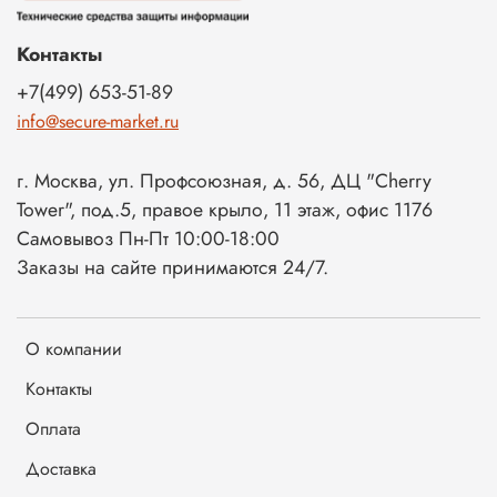
Контакты
+7(499) 653-51-89
info@secure-market.ru
г. Москва, ул. Профсоюзная, д. 56, ДЦ "Cherry
Tower", под.5, правое крыло, 11 этаж, офис 1176
Самовывоз Пн-Пт 10:00-18:00
Заказы на сайте принимаются 24/7.
О компании
Контакты
Оплата
Доставка