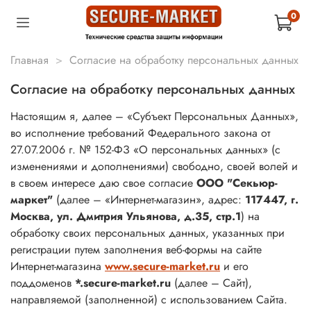
0
Главная
Согласие на обработку персональных данных
Согласие на обработку персональных данных
Настоящим я, далее – «Субъект Персональных Данных»,
во исполнение требований Федерального закона от
27.07.2006 г. № 152-ФЗ «О персональных данных» (с
изменениями и дополнениями) свободно, своей волей и
в своем интересе даю свое согласие
ООО "Секьюр-
маркет"
(далее – «Интернет-магазин», адрес:
117447, г.
Москва, ул. Дмитрия Ульянова, д.35, стр.1
) на
обработку своих персональных данных, указанных при
регистрации путем заполнения веб-формы на сайте
Интернет-магазина
www.secure-market.ru
и его
поддоменов
*.secure-market.ru
(далее – Сайт),
направляемой (заполненной) с использованием Сайта.