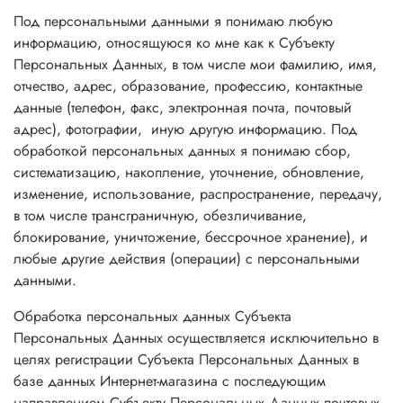
Под персональными данными я понимаю любую
информацию, относящуюся ко мне как к Субъекту
Персональных Данных, в том числе мои фамилию, имя,
отчество, адрес, образование, профессию, контактные
данные (телефон, факс, электронная почта, почтовый
адрес), фотографии, иную другую информацию. Под
обработкой персональных данных я понимаю сбор,
систематизацию, накопление, уточнение, обновление,
изменение, использование, распространение, передачу,
в том числе трансграничную, обезличивание,
блокирование, уничтожение, бессрочное хранение), и
любые другие действия (операции) с персональными
данными.
Обработка персональных данных Субъекта
Персональных Данных осуществляется исключительно в
целях регистрации Субъекта Персональных Данных в
базе данных Интернет-магазина с последующим
направлением Субъекту Персональных Данных почтовых