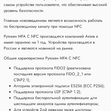
самом устройстве пользователя, что обеспечивает высокий
уровень безопасности.
Главным нововведением является возможность работать
по беспроводному каналу при помощи NFC
Рутокен MFA C NFC производятся компанией Актив и
имеет гарантию на 1 год. Устройства производятся в
России и являются новинкой на рынке.
Общие характеристики Рутокен MFA C NFC
Поддержка протокола FIDO2 (реализована
последняя версия протокола FIDO_2_1 или
CTAP2.1);
Алгоритм электронной подписи ES256 (ECC P256);
Поддержка протокола U2F (CTAP 1.2);
Поддержка беспарольной аутентификации для
шестнадцати аккаунтов одним аутентификатором;
Для устройств 2-ой ревизии также доступны: