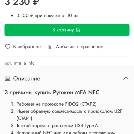
3 230 ₽
3 100 ₽
при покупке от
10 шт.
В корзину
В избранное
Добавить в сравнение
арт.
mfa_a_nfc
Описание
3 причины купить Рутокен MFA NFC
Работает на протоколе
FIDO2 (CTAP2)
Имеет обратную совместимость с протоколом U2F
(CTAP1).
Тонкий корпус с разъемом USB Type-A.
Встроенный NFC чип для работы с телефоном