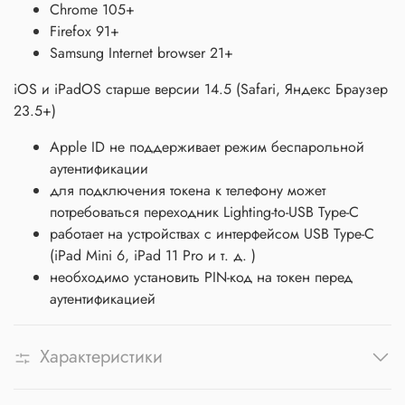
Chrome 105+
Firefox 91+
Samsung Internet browser 21+
iOS и iPadOS старше версии 14.5 (Safari, Яндекс Браузер
23.5+)
Apple ID не поддерживает режим беспарольной
аутентификации
для подключения токена к телефону может
потребоваться переходник Lighting-to-USB Type-C
работает на устройствах с интерфейсом USB Type-C
(iPad Mini 6, iPad 11 Pro и т. д. )
необходимо установить PIN-код на токен перед
аутентификацией
Характеристики