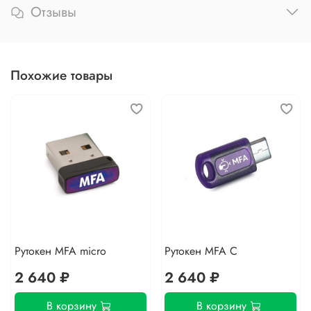
Отзывы
Похожие товары
Рутокен MFA micro
Рутокен MFA C
2 640 ₽
2 640 ₽
В корзину
В корзину