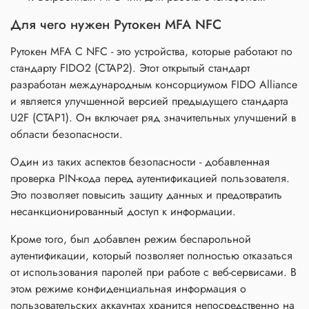
Для чего нужен Рутокен MFA NFC
Рутокен MFA C NFC - это устройства, которые работают по
стандарту FIDO2 (CTAP2). Этот открытый стандарт
разработан международным консорциумом FIDO Alliance
и является улучшенной версией предыдущего стандарта
U2F (CTAP1). Он включает ряд значительных улучшений в
области безопасности.
Один из таких аспектов безопасности - добавленная
проверка PIN-кода перед аутентификацией пользователя.
Это позволяет повысить защиту данных и предотвратить
несанкционированный доступ к информации.
Кроме того, был добавлен режим беспарольной
аутентификации, который позволяет полностью отказаться
от использования паролей при работе с веб-сервисами. В
этом режиме конфиденциальная информация о
пользовательских аккаунтах хранится непосредственно на