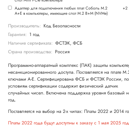
Адаптер для подключения любых плат Соболь М.2
+
2
А+Е в компьютеры, имеющие слот M.2 B+M (NVMe)
Производитель:
Код Безопасности
Гарантия:
1 год
Наличие сертификата:
ФСТЭК, ФСБ
Страна производства:
Россия
Программно-аппаратный комплекс (ПАК) защиты компьюте
несанкционированного доступа. Поставляется на плате M.
ключами A-E. Сертифицирована ФСБ и ФСТЭК России, п
условиям сертификации содержит физический датчик
случайных чисел. Включена поддержка уровня базовый н
год.
Поставляется на выбор на 2-х чипах: Платы 2022 и 2014 г
Платы 2022 года будут доступны к заказу с 1 мая 2025 год