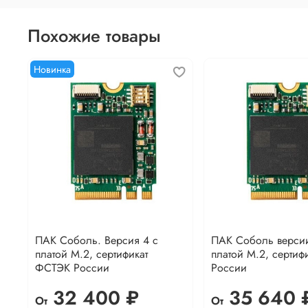
Похожие товары
Новинка
ПАК Соболь. Версия 4 с
ПАК Соболь версии
платой M.2, сертификат
платой M.2, сертиф
ФСТЭК России
России
32 400 ₽
35 640 
От
От