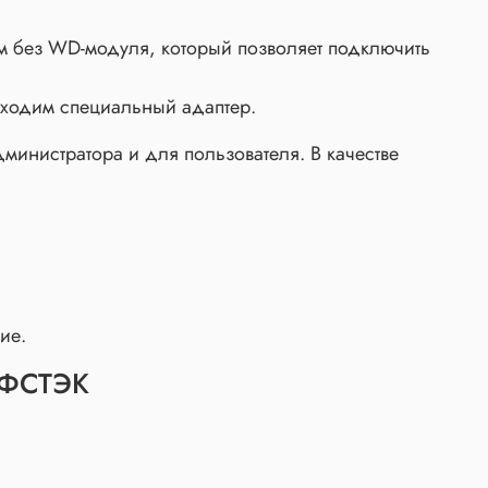
м без WD-модуля, который позволяет подключить
обходим специальный адаптер.
инистратора и для пользователя. В качестве
ие.
Б+ФСТЭК