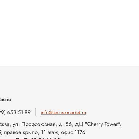
акты
9) 653-51-89
info@secure-market.ru
сква, ул. Профсоюзная, д. 56, ДЦ "Cherry Tower",
, правое крыло, 11 этаж, офис 1176