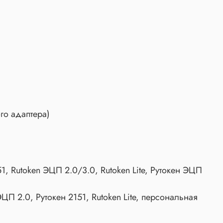
го адаптера)
51, Rutoken ЭЦП 2.0/3.0, Rutoken Lite, Рутокен ЭЦП
ЭЦП 2.0, Рутокен 2151, Rutoken Lite, персональная