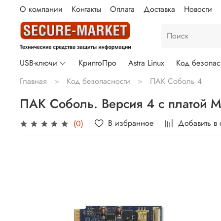
О компании
Контакты
Оплата
Доставка
Новости
USB-ключи
КриптоПро
Astra Linux
Код безопас
Главная
Код безопасности
ПАК Соболь 4
ПАК Соболь. Версия 4 с платой 
В избранное
Добавить в
(0)