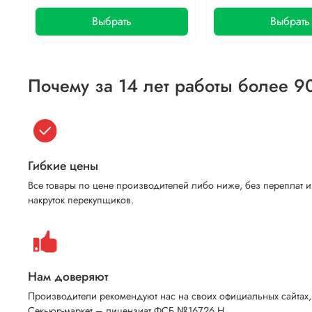
Выбрать
Выбрать
Почему за 14 лет работы более 9
Гибкие цены
Все товары по цене производителей либо ниже, без переплат и
накруток перекупщиков.
Нам доверяют
Производители рекомендуют нас на своих официальных сайтах,
Секьюр-маркет – лицензиат ФСБ №16726 Н.