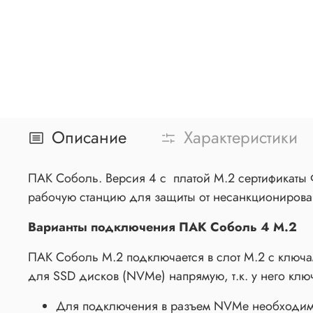
Описание
Характеристики
ПАК Соболь. Версия 4 с платой M.2 сертификаты 
рабочую станцию для защиты от несанкционирова
Варианты подключения ПАК Соболь 4 M.2
ПАК Соболь M.2 подключается в слот M.2 c ключам
для SSD дисков (NVMe) напрямую, т.к. у него клю
Для подключения в разъем NVMe необходим 