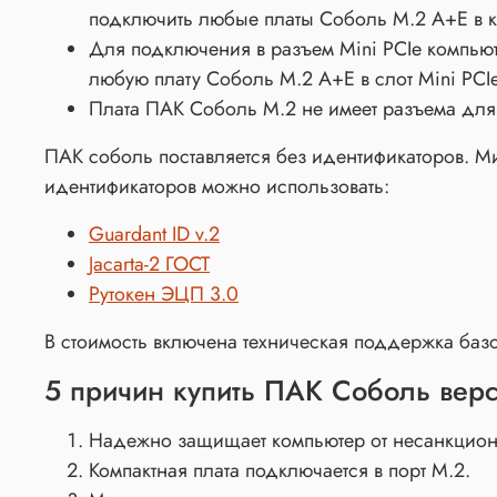
подключить любые платы Соболь М.2 А+Е в 
Для подключения в разъем Mini PCIe компью
любую плату Соболь М.2 А+Е в слот Mini PCIe
Плата ПАК Соболь M.2 не имеет разъема для 
ПАК соболь поставляется без идентификаторов. М
идентификаторов можно использовать:
Guardant ID v.2
Jacarta-2 ГОСТ
Рутокен ЭЦП 3.0
В стоимость включена техническая поддержка базо
5 причин купить ПАК Соболь вер
Надежно защищает компьютер от несанкцион
Компактная плата подключается в порт M.2.