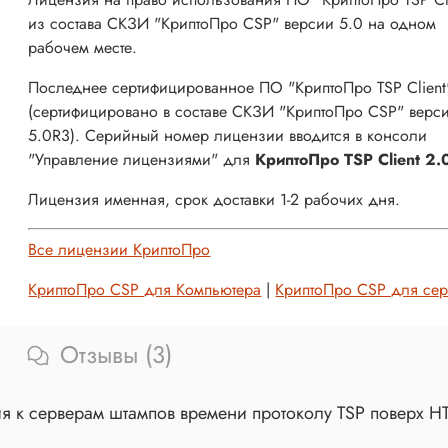
из состава СКЗИ "КриптоПро CSP" версии 5.0 на одном
рабочем месте.
Последнее сертифицированное ПО "КриптоПро TSP Client
(сертифицировано в составе СКЗИ "КриптоПро CSP" верс
5.0R3). Серийный номер лицензии вводится в консоли
"Управление лицензиями" для
КриптоПро TSP Client 2.
Лицензия именная, срок доставки
1-2 рабочих дня.
Все лицензии КриптоПро
КриптоПро CSP для Компьютера
|
КриптоПро CSP для сер
Отзывы (3)
я к серверам штампов времени протоколу TSP поверх HT