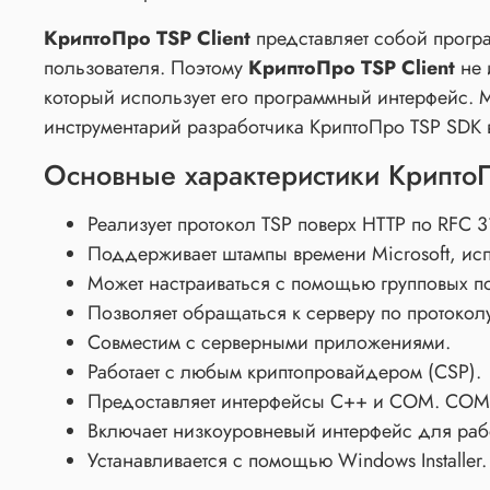
КриптоПро TSP Client
представляет собой програ
пользователя. Поэтому
КриптоПро TSP Client
не 
который использует его программный интерфейс. М
инструментарий разработчика КриптоПро TSP SDK в
Основные характеристики КриптоП
Реализует протокол TSP поверх HTTP по RFC 
Поддерживает штампы времени Microsoft, исп
Может настраиваться с помощью групповых по
Позволяет обращаться к серверу по протокол
Совместим с серверными приложениями.
Работает с любым криптопровайдером (CSP).
Предоставляет интерфейсы C++ и COM. COM-и
Включает низкоуровневый интерфейс для работ
Устанавливается с помощью Windows Installer.