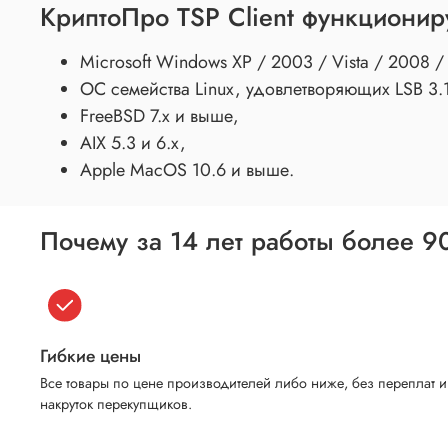
КриптоПро TSP Client функционир
Microsoft Windows XP / 2003 / Vista / 2008 
ОС семейства Linux, удовлетворяющих LSB 3.
FreeBSD 7.x и выше,
AIX 5.3 и 6.x,
Apple MacOS 10.6 и выше.
Почему за 14 лет работы более 9
Гибкие цены
Все товары по цене производителей либо ниже, без переплат и
накруток перекупщиков.