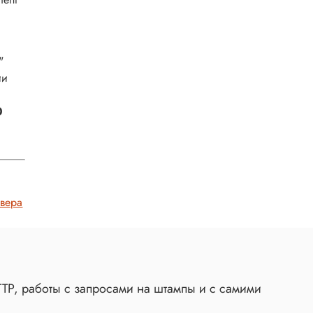
"
ии
0
вера
TP, работы с запросами на штампы и с самими