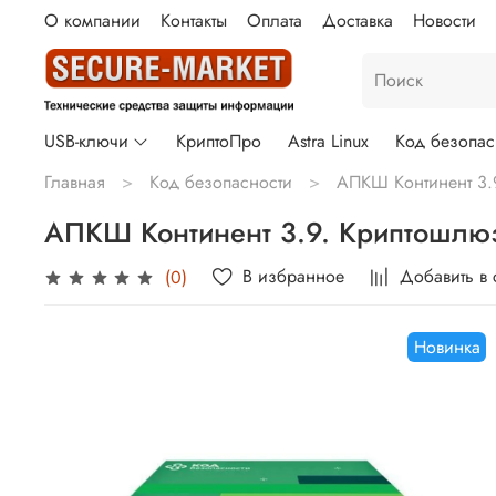
О компании
Контакты
Оплата
Доставка
Новости
USB-ключи
КриптоПро
Astra Linux
Код безопас
Главная
Код безопасности
АПКШ Континент 3.
АПКШ Континент 3.9. Криптошлюз
В избранное
Добавить в
(0)
Новинка