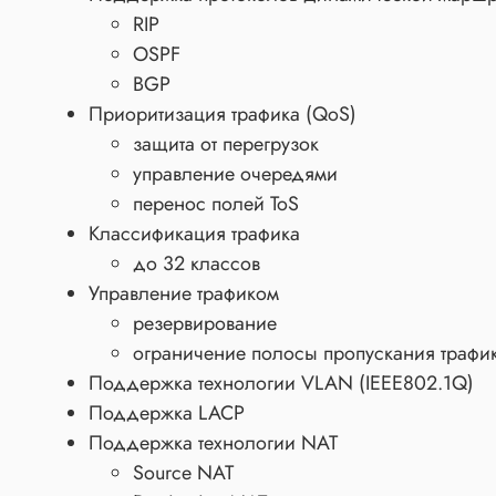
RIP
OSPF
BGP
Приоритизация трафика (QoS)
защита от перегрузок
управление очередями
перенос полей ToS
Классификация трафика
до 32 классов
Управление трафиком
резервирование
ограничение полосы пропускания трафи
Поддержка технологии VLAN (IEEE802.1Q)
Поддержка LACP
Поддержка технологии NAT
Source NAT