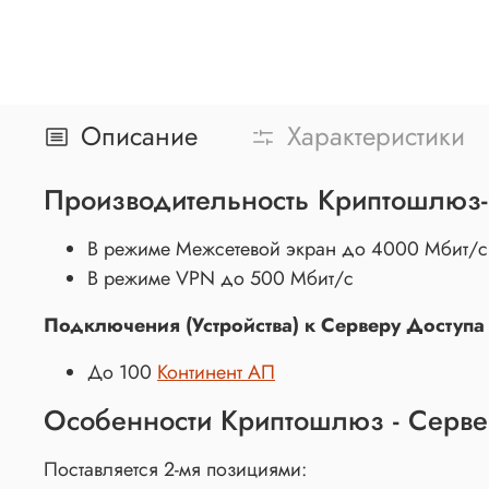
Описание
Характеристики
Производительность Криптошлюз-
В режиме Межсетевой экран до 4000 Мбит/с
В режиме VPN до 500 Мбит/с
Подключения (Устройства) к Серверу Доступа
До 100
Континент АП
Особенности Криптошлюз - Сервер
Поставляется 2-мя позициями: