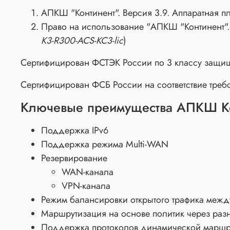
АПКШ "Континент". Версия 3.9. Аппаратная п
Право на использование "АПКШ "Континент". 
K3-R300-ACS-KC3-lic
)
Сертифицирован ФСТЭК России по 3 классу защище
Сертифицирован ФСБ России на соответствие треб
Ключевые преимущества АПКШ Кон
Поддержка IPv6
Поддержка режима Multi-WAN
Резервирование
WAN-канала
VPN-канала
Режим балансировки открытого трафика меж
Маршрутизация на основе политик через ра
Поддержка протоколов динамической маршр