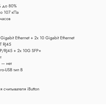
% до 80%
о 107 кПа
 часов
gabit Ethernet + 2x 10 Gigabit Ethernet
T RJ45
P/RJ45 + 2x 10G SFP+
т
 — нет
ro-USB тип B
 считывателя iButton