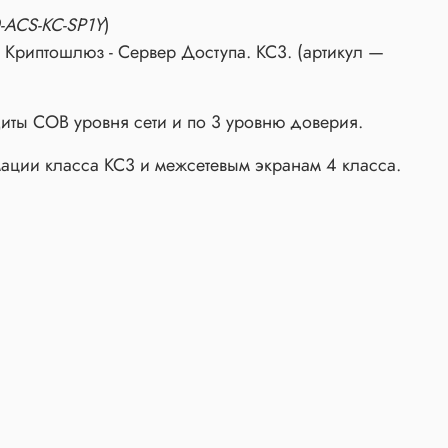
-ACS-KC-SP1Y
)
 Криптошлюз - Сервер Доступа. КС3. (артикул —
иты СОВ уровня сети и по 3 уровню доверия.
ации класса КС3 и межсетевым экранам 4 класса.